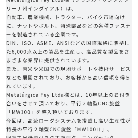
リーナ州インダイアル）は、
自動車、農業機械、トラクター、バイク市場向け
に、ナットやボルト、特殊部品などの各種ファスナ
ーを製造されている企業です。
DIN、ISO、ASME、ANSIなどの国際規格に準拠し
た6,000点以上の製品を生産し、高品質な製品をさ
まざまな業界に提供されています。
また、南米や米国での現地サポートや技術サービス
なども展開されており、お客様から高い信頼を得ら
れています。
Metalúrgica Fey Ltda様とは、10年以上のお付き
合いをさせて頂いており、平行２軸型CNC旋盤
「MW100」を導入頂いております。
今回は、高速ローダシステムを搭載し高い生産性が
特長の平行２軸型CNC旋盤「MW100Ⅱ」、
回転工具機能付きの正面型ターニングセンタ