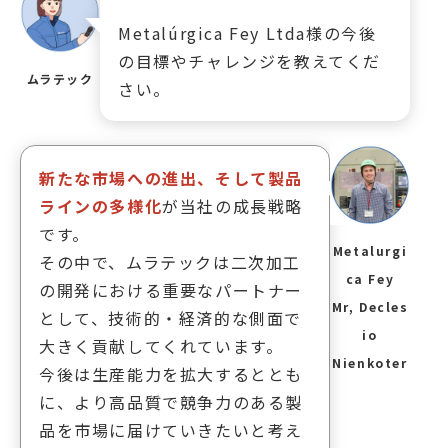
Metalúrgica Fey Ltda様の今後
の目標やチャレンジを教えてくだ
ムラテック
さい。
新たな市場への進出、そして製品
ラインの多様化
が当社の成長戦略
です。
Metalurgi
その中で、ムラテックは二次加工
ca Fey
の開発における重要なパートナー
Mr, Decles
として、技術的・経済的な側面で
io
大きく貢献してくれています。
Nienkoter
今後は生産能力を拡大するととも
に、より高品質で競争力のある製
品を市場に届けていきたいと考え