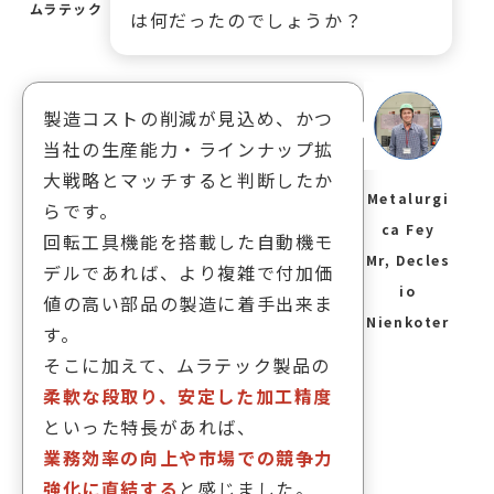
ムラテック
は何だったのでしょうか？
製造コストの削減が見込め、かつ
当社の生産能力・ラインナップ拡
大戦略とマッチすると判断したか
Metalurgi
らです。
ca Fey
回転工具機能を搭載した自動機モ
Mr, Decles
デルであれば、より複雑で付加価
io
値の高い部品の製造に着手出来ま
Nienkoter
す。
そこに加えて、ムラテック製品の
柔軟な段取り、安定した加工精度
といった特長があれば、
業務効率の向上や市場での競争力
強化に直結する
と感じました。