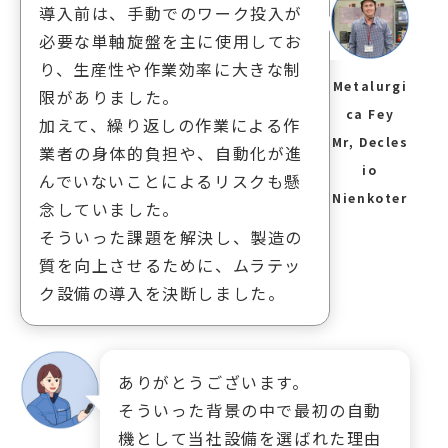
導入前は、手動でのワーク投入が
必要な単軸旋盤を主に使用してお
り、生産性や作業効率に大きな制
Metalurgi
限がありました。
ca Fey
加えて、繰り返しの作業による作
Mr, Decles
業者の身体的負担や、自動化が進
io
んでいないことによるリスクも懸
Nienkoter
念していました。
そういった課題を解決し、製造の
質を向上させるために、ムラテッ
ク設備の導入を決断しました。
ありがとうございます。
そういった背景の中で最初の自動
機として当社設備を選ばれた理由