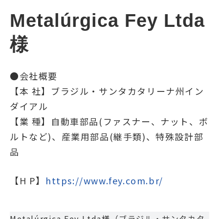
Metalúrgica Fey Ltda 
様
●会社概要
【本 社】
ブラジル・サンタカタリーナ州イン
ダイアル
【業 種】
自動車部品(ファスナー、ナット、ボ
ルトなど)、産業用部品(継手類)、特殊設計部
品
【H P】
https://www.fey.com.br/
Metalúrgica Fey Ltda様（ブラジル・サンタカタ