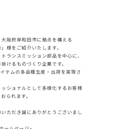
、大阪府岸和田市に拠点を構える
所」様をご紹介いたします。
・トランスミッション部品を中心に、
手掛けるものづくり企業です。
アイテムの多品種生産・出荷を実現さ
ェッショナルとして多様化するお客様
ておられます。
力いただき誠にありがとうございまし
式ホームページ»