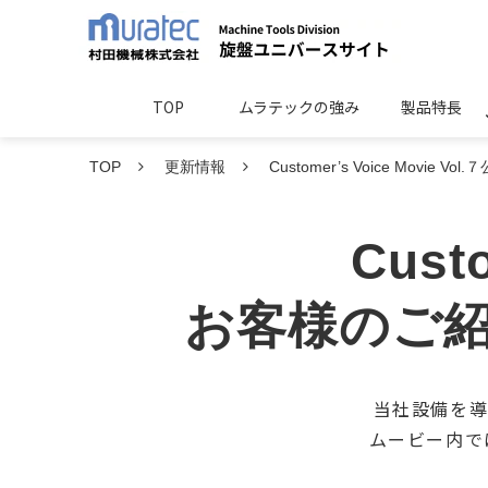
TOP
ムラテックの強み
製品特長
TOP
更新情報
Customer’s Voice Movie V
Custo
お客様のご紹
当社設備を導
ムービー内で