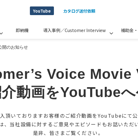
YouTube
カタログ送付依頼
即納機
導入事例／Customer Interview
補助金・
ol.７公開のお知らせ
mer’s Voice Movie
介動画をYouTube
入頂いておりますお客様のご紹介動画をYouTubeにて
は、当社設備に対するご意見やエピソードもお話いただ
是非、皆さまご覧ください。