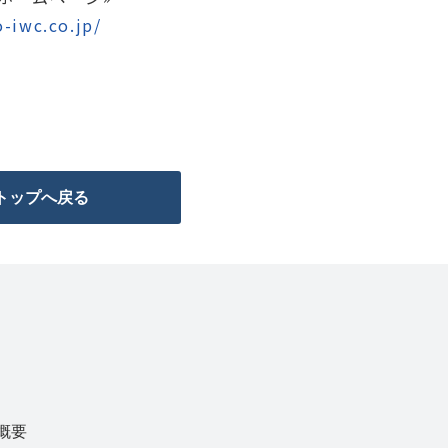
-iwc.co.jp/
トップへ戻る
概要