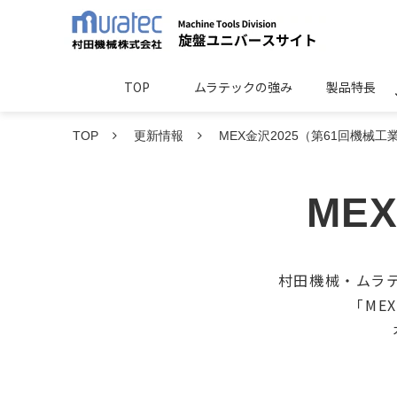
TOP
ムラテックの強み
製品特長
TOP
更新情報
MEX金沢2025（第61回機械
ME
村田機械・ムラテ
「ME