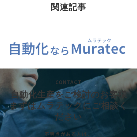
関連記事
CONTACT
自動化生産をご検討のお客様
まずはムラテックにご相談く
ださい
不明点がある方は、