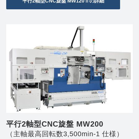
平行2軸型CNC旋盤 MW120Ⅱの詳細
平行2軸型CNC旋盤 MW200 
（主軸最高回転数3,500min-1 仕様）