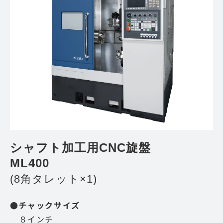
シャフト加工用CNC旋盤 
ML400
(8角タレット×1)
●チャックサイズ
８インチ