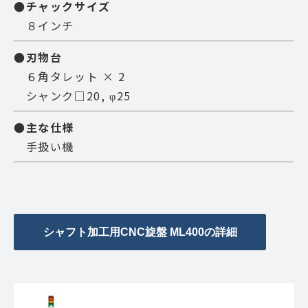
●チャックサイズ
８インチ
●刃物台
６角タレット × 2
シャンク□20, φ25
●主な仕様
手扱い機
シャフト加工用CNC旋盤 ML400の詳細