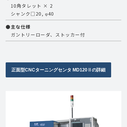
10角タレット × 2
シャンク□20, φ40
●主な仕様
ガントリーローダ、ストッカー付
正面型CNCターニングセンタ MD120Ⅱの詳細