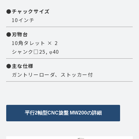
●チャックサイズ
10インチ
●刃物台
10角タレット × 2
シャンク□25, φ40
●主な仕様
ガントリーローダ、ストッカー付
平行2軸型CNC旋盤 MW200の詳細