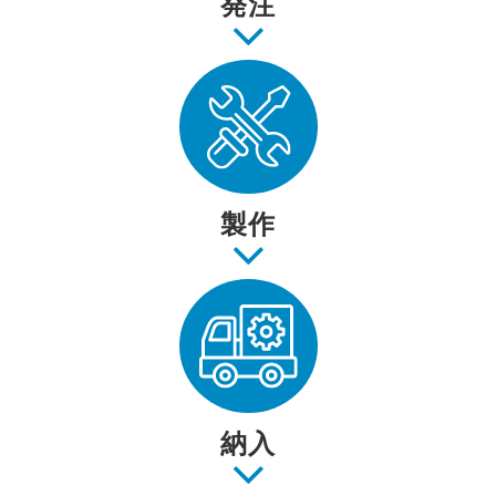
発注
製作
納入