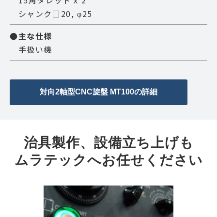
シャンク□20, φ25
●主な仕様
手扱い機
対向2軸型CNC旋盤 MT100の詳細
治具製作、設備立ち上げも
ムラテックへお任せください