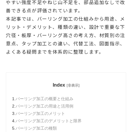
やすい強度不足やねじ山不足を、部品追加なしで改
善できる点が評価されています。
本記事では、バーリング加工の仕組みから用途、メ
リット・デメリット、種類の違い、設計で重要な下
穴径・板厚・バーリング高さの考え方、材質別の注
意点、タップ加工との違い、代替工法、図面指示、
よくある疑問までを体系的に整理します。
Index
[非表示]
1.
バーリング加工の概要と仕組み
2.
バーリング加工の用途と活用例
3.
バーリング加工のメリット
4.
バーリング加工のデメリットと限界
5.
バーリング加工の種類