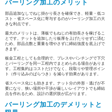
バーリング加工のメリット
部品追加なしでねじ掛かり長さを確保でき、軽量・低コ
スト・省スペース化に寄与するのがバーリング加工の大
きな利点です。
最大のメリットは、薄板でもねじの有効長さを稼げるこ
とです。ナットを追加したり板厚を上げたりせずに済む
ため、部品点数と重量を増やさずに締結強度を底上げで
きます。
板金工程としても合理的で、プレスやパンチングで下穴
とバーリングを同一工程内でまとめられる場合がありま
す。工程集約はコストだけでなく、段取りや管理ポイン
ト（作り込みのばらつき）を減らす効果があります。
省スペース化にも効きます。ナット分の外形・逃げが不
要になり、狭い場所や干渉が厳しいレイアウトでも締結
点を作れるため、設計の選択肢が広がります。
バーリング加工のデメリットと