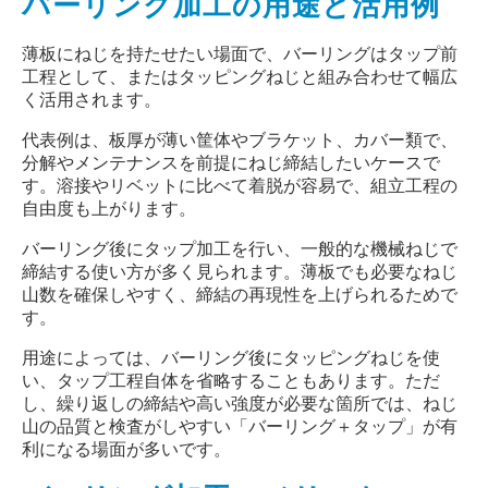
バーリング加工の用途と活用例
薄板にねじを持たせたい場面で、バーリングはタップ前
工程として、またはタッピングねじと組み合わせて幅広
く活用されます。
代表例は、板厚が薄い筐体やブラケット、カバー類で、
分解やメンテナンスを前提にねじ締結したいケースで
す。溶接やリベットに比べて着脱が容易で、組立工程の
自由度も上がります。
バーリング後にタップ加工を行い、一般的な機械ねじで
締結する使い方が多く見られます。薄板でも必要なねじ
山数を確保しやすく、締結の再現性を上げられるためで
す。
用途によっては、バーリング後にタッピングねじを使
い、タップ工程自体を省略することもあります。ただ
し、繰り返しの締結や高い強度が必要な箇所では、ねじ
山の品質と検査がしやすい「バーリング＋タップ」が有
利になる場面が多いです。