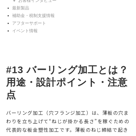
お客様インタビュー
最新製品
補助金・税制支援情報
アフターサポート
イベント情報
#13 バーリング加工とは？
用途・設計ポイント・注意
点
バーリング加工（穴フランジ加工）は、薄板の穴ま
わりを立ち上げて“ねじが掛かる長さ”を稼ぐための
代表的な板金塑性加工です。薄板のねじ締結で起き