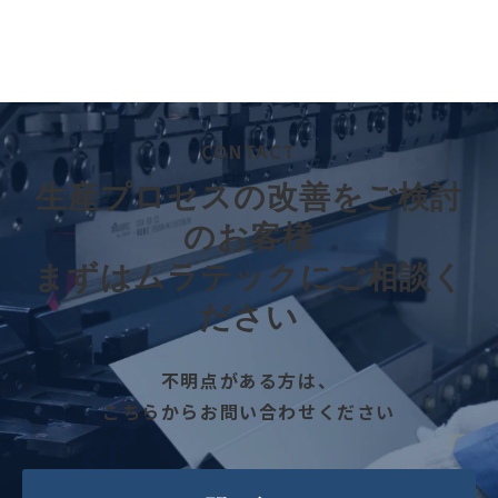
CONTACT
生産プロセスの改善をご検討
のお客様
まずはムラテックにご相談く
ださい
不明点がある方は、
こちらからお問い合わせください