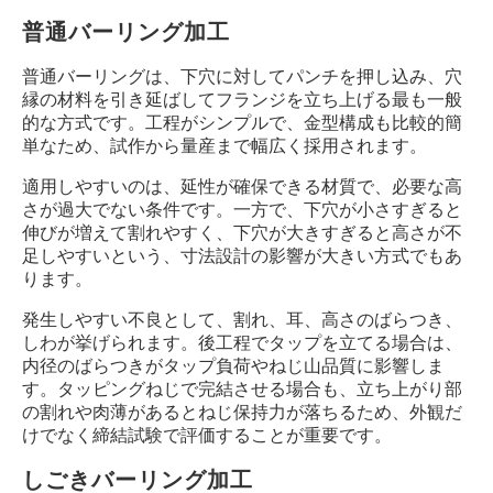
普通バーリング加工
普通バーリングは、下穴に対してパンチを押し込み、穴
縁の材料を引き延ばしてフランジを立ち上げる最も一般
的な方式です。工程がシンプルで、金型構成も比較的簡
単なため、試作から量産まで幅広く採用されます。
適用しやすいのは、延性が確保できる材質で、必要な高
さが過大でない条件です。一方で、下穴が小さすぎると
伸びが増えて割れやすく、下穴が大きすぎると高さが不
足しやすいという、寸法設計の影響が大きい方式でもあ
ります。
発生しやすい不良として、割れ、耳、高さのばらつき、
しわが挙げられます。後工程でタップを立てる場合は、
内径のばらつきがタップ負荷やねじ山品質に影響しま
す。タッピングねじで完結させる場合も、立ち上がり部
の割れや肉薄があるとねじ保持力が落ちるため、外観だ
けでなく締結試験で評価することが重要です。
しごきバーリング加工