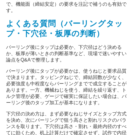
で、機能面（締結安定）の要求を注記で補うのも有効で
す。
よくある質問（バーリングタッ
プ・下穴径・板厚の判断）
バーリング後にタップは必要か、下穴径はどう決める
か、板厚が薄いときの判断基準など、現場で迷いやすい
論点を
Q&A
で整理します。
バーリング後にタップが必要かは、使うねじと要求品質
で決まります。タッピングねじで、締結回数が少なく、
必要強度も中程度ならバーリングまでで成立することが
あります。一方、機械ねじを使う、締結を繰り返す、ト
ルク管理が必要、ゲージで確実に保証したい場合は、バ
ーリング後のタップ加工が基本になります。
下穴径の決め方は、まず必要なねじサイズとタップ方式
を決め、次にバーリングで狙う高さと割れリスクのバラ
ンスを取ります。下穴径は高さ・割れ・最終内径のすべ
てに効くため、机上計算だけで確定させず、試作で内径