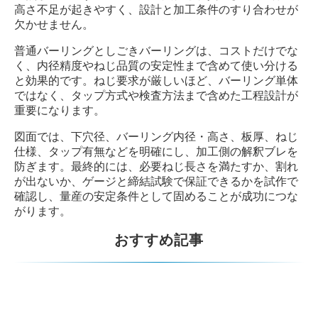
高さ不足が起きやすく、設計と加工条件のすり合わせが
欠かせません。
普通バーリングとしごきバーリングは、コストだけでな
く、内径精度やねじ品質の安定性まで含めて使い分ける
と効果的です。ねじ要求が厳しいほど、バーリング単体
ではなく、タップ方式や検査方法まで含めた工程設計が
重要になります。
図面では、下穴径、バーリング内径・高さ、板厚、ねじ
仕様、タップ有無などを明確にし、加工側の解釈ブレを
防ぎます。最終的には、必要ねじ長さを満たすか、割れ
が出ないか、ゲージと締結試験で保証できるかを試作で
確認し、量産の安定条件として固めることが成功につな
がります。
おすすめ記事