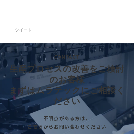
ツイート
CONTACT
生産プロセスの改善をご検討
のお客様
まずはムラテックにご相談く
ださい
不明点がある方は、
こちらからお問い合わせください