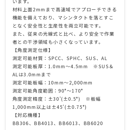
います。
材料上面2mmまで高速域でアプローチできる
機能を備えており、マシンタクトを落とすこ
となく安全性と生産性を両立可能です。
また、従来の光線式と比べ、より安全で作業
者との干渉領域も小さくなっています。
【角度測定仕様】
測定可能材質：SPCC、SPHC、SUS、AL
測定可能板厚：1.0mm～4.5mm ※SUS＆
ALは3.0mmまで
測定可能板幅：10mm～2,000mm
測定可能角度範囲：90°～170°
角度測定精度：±30’(±0.5°) ※板幅
1,000mm以上は±45’(±0.75°)
【対応機種】
BB306、BB4013、BB6013、BB6020