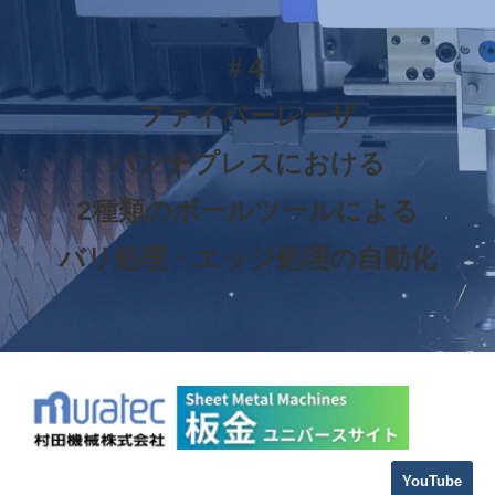
#４
ファイバーレーザ
パンチプレスにおける
2種類のボールツールによる
バリ処理・エッジ処理の自動化
YouTube