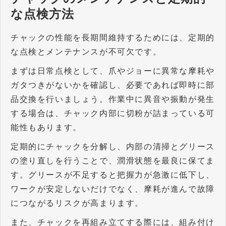
な点検方法
チャックの性能を長期間維持するためには、定期的
な点検とメンテナンスが不可欠です。
まずは日常点検として、爪やジョーに異常な摩耗や
ガタつきがないかを確認し、必要であれば即時に部
品交換を行いましょう。作業中に異音や振動が発生
する場合は、チャック内部に切粉が詰まっている可
能性もあります。
定期的にチャックを分解し、内部の清掃とグリース
の塗り直しを行うことで、潤滑状態を最良に保てま
す。グリースが不足すると把握力が急激に低下し、
ワークが安定しないだけでなく、摩耗が進んで故障
につながるリスクが高まります。
また、チャックを再組み立てする際には、組み付け