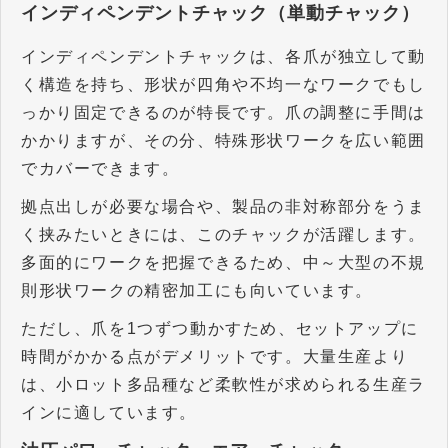
インディペンデントチャック（単動チャック）
インディペンデントチャックは、各爪が独立して動
く構造を持ち、形状が四角や不均一なワークでもし
っかり固定できるのが特長です。爪の調整に手間は
かかりますが、その分、特殊形状ワークを広い範囲
でカバーできます。
拠点出しが必要な場合や、製品の非対称部分をうま
く挟みたいときには、このチャックが活躍します。
多面的にワークを把握できるため、中～大型の不規
則形状ワークの精密加工にも向いています。
ただし、爪を
1
つずつ動かすため、セットアップに
時間がかかる点がデメリットです。大量生産より
は、小ロット多品種など柔軟性が求められる生産ラ
インに適しています。