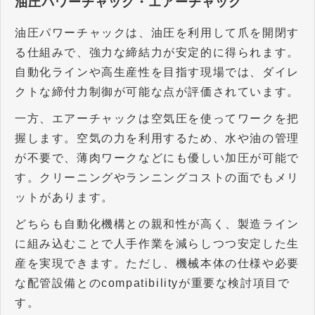
油圧パワーチャック・エアーチャック
油圧パワーチャックは、油圧を利用して爪を開閉す
る仕組みで、強力な締結力が安定的に得られます。
自動化ラインや高生産性を目指す現場では、ダイレ
クトな締付力制御が可能な点が評価されています。
一方、エアーチャックは空気圧を使ってワークを把
握します。空気の力を利用するため、水や油の管理
が不要で、薄肉ワークなどにも優しい加圧が可能で
す。クリーニングやランニングコストの面でもメリ
ットがあります。
どちらも自動化機構との親和性が高く、製造ライン
に組み込むことで人手作業を減らしつつ安定した生
産を実現できます。ただし、機械本体の仕様や必要
な配管設備との
compatibility
が重要な検討項目で
す。