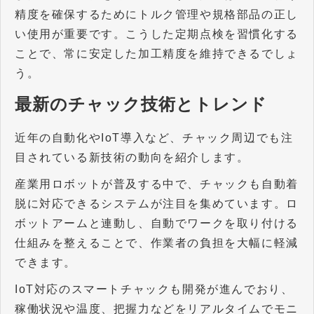
精度を確保するためにトルク管理や規格部品の正し
い使用が重要です。こうした定期点検を習慣化する
ことで、常に安定した加工精度を維持できるでしょ
う。
最新のチャック技術とトレンド
近年の自動化や
IoT
導入など、チャック周辺でも注
目されている新技術の動向を紹介します。
産業用ロボットが普及する中で、チャックも自動着
脱に対応できるシステムが注目を集めています。ロ
ボットアームと連動し、自動でワークを取り付ける
仕組みを整えることで、作業者の負担を大幅に軽減
できます。
IoT
対応のスマートチャックも開発が進んでおり、
稼働状況や温度、把握力などをリアルタイムでモニ