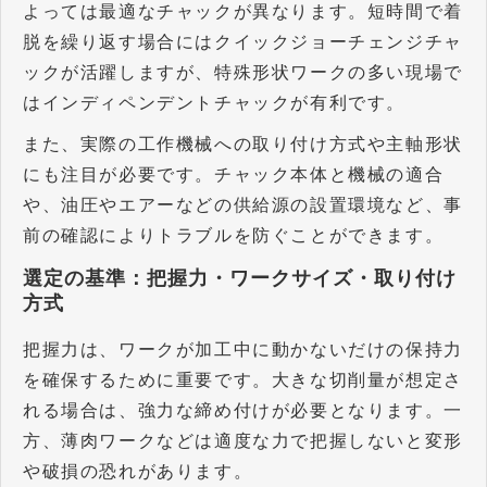
よっては最適なチャックが異なります。短時間で着
脱を繰り返す場合にはクイックジョーチェンジチャ
ックが活躍しますが、特殊形状ワークの多い現場で
はインディペンデントチャックが有利です。
また、実際の工作機械への取り付け方式や主軸形状
にも注目が必要です。チャック本体と機械の適合
や、油圧やエアーなどの供給源の設置環境など、事
前の確認によりトラブルを防ぐことができます。
選定の基準：把握力・ワークサイズ・取り付け
方式
把握力は、ワークが加工中に動かないだけの保持力
を確保するために重要です。大きな切削量が想定さ
れる場合は、強力な締め付けが必要となります。一
方、薄肉ワークなどは適度な力で把握しないと変形
や破損の恐れがあります。