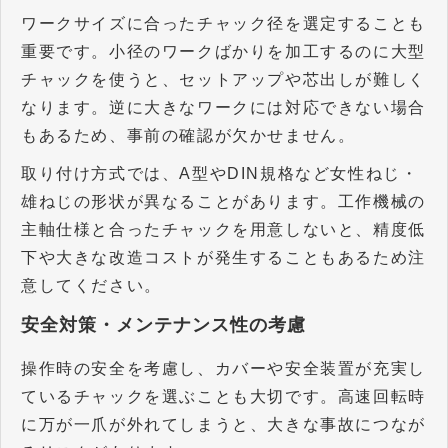
ワークサイズに合ったチャック径を選定することも
重要です。小径のワークばかりを加工するのに大型
チャックを使うと、セットアップや芯出しが難しく
なります。逆に大きなワークには対応できない場合
もあるため、事前の確認が欠かせません。
取り付け方式では、
A
型や
DIN
規格など女性ねじ・
雄ねじの形状が異なることがあります。工作機械の
主軸仕様と合ったチャックを用意しないと、精度低
下や大きな改造コストが発生することもあるため注
意してください。
安全対策・メンテナンス性の考慮
操作時の安全を考慮し、カバーや安全装置が充実し
ているチャックを選ぶことも大切です。高速回転時
に万が一爪が外れてしまうと、大きな事故につなが