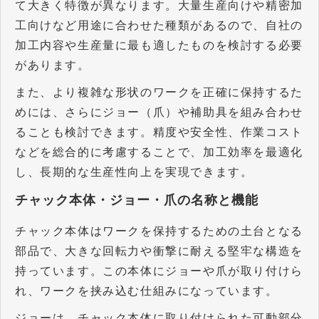
て大きく特徴が異なります。大量生産向けや精密加
工向けなど用途に合わせた種類があるので、自社の
加工内容や生産量に最も適したものを検討する必要
があります。
また、より複雑な形状のワークを正確に保持するた
めには、さらにジョー（爪）や補助具を組み合わせ
ることも検討できます。精度や安全性、作業コスト
などを総合的に考慮することで、加工効率を最適化
し、長期的な生産性向上を実現できます。
チャック本体・ジョー・爪の名称と機能
チャック本体はワークを保持するための土台となる
部品で、大きな回転力や衝撃に耐える堅牢な構造を
持っています。この本体にジョーや爪が取り付けら
れ、ワークを挟み込む仕組みになっています。
ジョーは、チャック本体に取り付けられた可動部分