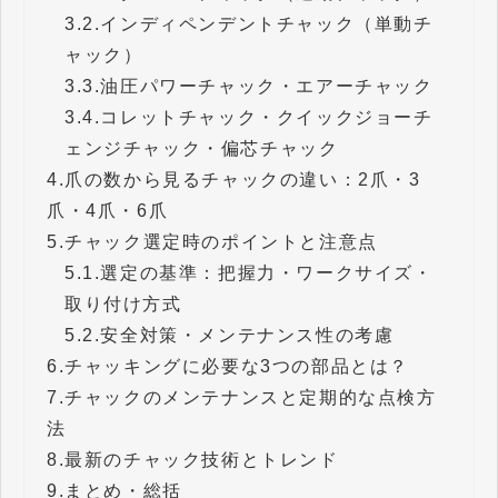
3.2.
インディペンデントチャック（単動チ
ャック）
3.3.
油圧パワーチャック・エアーチャック
3.4.
コレットチャック・クイックジョーチ
ェンジチャック・偏芯チャック
4.
爪の数から見るチャックの違い：2爪・3
爪・4爪・6爪
5.
チャック選定時のポイントと注意点
5.1.
選定の基準：把握力・ワークサイズ・
取り付け方式
5.2.
安全対策・メンテナンス性の考慮
6.
チャッキングに必要な3つの部品とは？
7.
チャックのメンテナンスと定期的な点検方
法
8.
最新のチャック技術とトレンド
9.
まとめ・総括