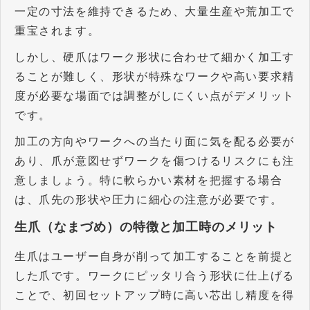
一定の寸法を維持できるため、大量生産や荒加工で
重宝されます。
しかし、硬爪はワーク形状に合わせて細かく加工す
ることが難しく、形状が特殊なワークや高い要求精
度が必要な場面では調整がしにくい点がデメリット
です。
加工の方向やワークへの当たり面に気を配る必要が
あり、爪が意図せずワークを傷つけるリスクにも注
意しましょう。特に軟らかい素材を把握する場合
は、爪先の形状や圧力に細心の注意が必要です。
生爪（なまづめ）の特徴と加工時のメリット
生爪はユーザー自身が削って加工することを前提と
した爪です。ワークにピッタリ合う形状に仕上げる
ことで、初回セットアップ時に高い芯出し精度を得