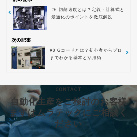
#6 切削速度とは？定義・計算式と
最適化のポイントを徹底解説
次の記事
#8 Gコードとは？初心者からプロ
までわかる基本と活用術
CONTACT
自動化生産をご検討のお客様
まずはムラテックにご相談く
ださい