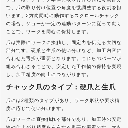
で、爪の取り付け位置や角度を微調整する役割を担
います。
3
方向同時に動作するスクロールチャック
の場合、ジョーが一定の連動パターンに従って動く
ことで、ワークを同心に保持します。
爪は実際にワークに接触し、固定力を伝える大切な
部分です。硬爪と生爪の使い分けなど、加工内容に
合わせた選択が重要となります。これらのパーツが
組み合わさることで、安定した工作物の保持を実現
し、加工精度の向上につながります。
チャック爪のタイプ：硬爪と生爪
爪には
2
種類のタイプがあり、ワーク形状や要求精
度に応じて使い分けます。
爪はワークに直接触れる部分であり、加工時の安定
性や仕上がり精度を左右する重要な要素です。大き