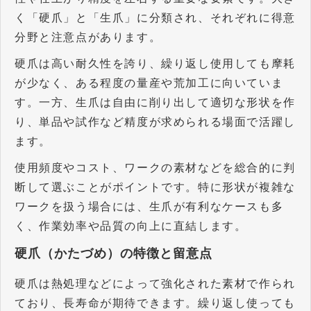
く「硬爪」と「生爪」に分類され、それぞれに得意
分野と注意点があります。
硬爪は高い耐久性を誇り、繰り返し使用しても摩耗
が少なく、ある程度の量産や荒加工に向いていま
す。一方、生爪は自由に削り出して適切な形状を作
り、単品や試作など精度が求められる場面で活躍し
ます。
使用頻度やコスト、ワークの素材などを総合的に判
断して選ぶことがポイントです。特に形状が複雑な
ワークを扱う場合には、生爪が有利なケースも多
く、作業効率や品質の向上に直結します。
硬爪（かたづめ）の特徴と留意点
硬爪は熱処理などによって強化された素材で作られ
ており、長寿命が期待できます。繰り返し使っても