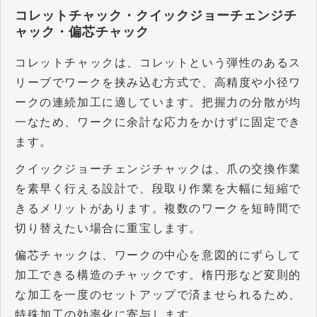
コレットチャック・クイックジョーチェンジチ
ャック・偏芯チャック
コレットチャックは、コレットという弾性のあるス
リーブでワークを挟み込む方式で、高精度や小径ワ
ークの連続加工に適しています。把握力の分散が均
一なため、ワークに余計な応力をかけずに固定でき
ます。
クイックジョーチェンジチャックは、爪の交換作業
を素早く行える設計で、段取り作業を大幅に短縮で
きるメリットがあります。複数のワークを短時間で
切り替えたい場合に重宝します。
偏芯チャックは、ワークの中心を意図的にずらして
加工できる構造のチャックです。楕円形など変則的
な加工を一度のセットアップで済ませられるため、
特殊加工の効率化に寄与します。