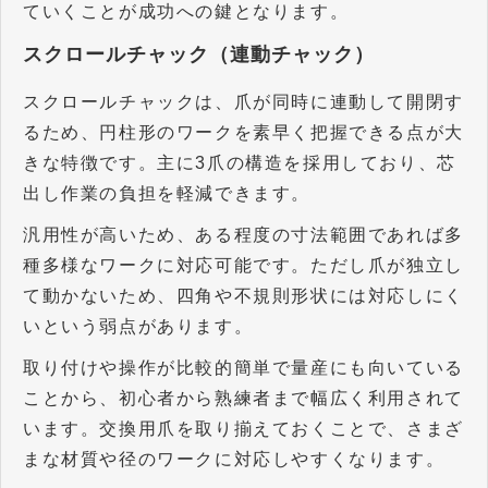
ていくことが成功への鍵となります。
スクロールチャック（連動チャック）
スクロールチャックは、爪が同時に連動して開閉す
るため、円柱形のワークを素早く把握できる点が大
きな特徴です。主に
3
爪の構造を採用しており、芯
出し作業の負担を軽減できます。
汎用性が高いため、ある程度の寸法範囲であれば多
種多様なワークに対応可能です。ただし爪が独立し
て動かないため、四角や不規則形状には対応しにく
いという弱点があります。
取り付けや操作が比較的簡単で量産にも向いている
ことから、初心者から熟練者まで幅広く利用されて
います。交換用爪を取り揃えておくことで、さまざ
まな材質や径のワークに対応しやすくなります。