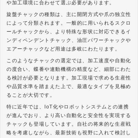
や加工環境に合わせて選ぶ必要があります。
旋盤チャックの種類は、主に開閉方式や爪の独立性
によって分類されます。一般的に用いられるスクロ
ールチャックから、より特殊な形状に対応できるイ
ンディペンデントチャック、油圧パワーチャックや
エアーチャックなど用途は多岐にわたります。
このようなチャックの選定では、加工速度や自動化
の度合い、蝶番や連動機構の精度など、細部にわた
る検討が必要となります。加工現場で求める生産性
や品質水準を踏まえた上で、最適なタイプを見極め
ることが大切です。
特に近年では、
IoT
化やロボットシステムとの連携
が進んでおり、より高い自動化と安全性を実現する
チャックも登場しています。自社の将来的な生産戦
略を考慮しながら、最新技術も視野に入れて検討し