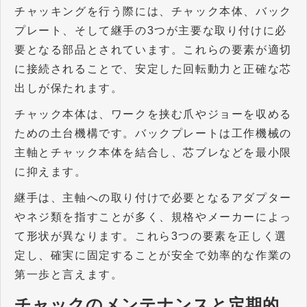
チャッキングを行う際には、チャック本体、バック
プレート、そして継手の
3
つが主要な取り付けに必
要となる部品とされています。これらの要素が適切
に接続されることで、安定した回転動力と正確な芯
出しが保たれます。
チャック本体は、ワークを挟む爪やジョーを収める
ための土台機構です。バックプレートは工作機械の
主軸とチャック本体を結合し、芯ブレなどを最小限
に抑えます。
継手は、主軸への取り付けで必要となるアダプター
やネジ類を指すことが多く、規格やメーカーによっ
て形状が異なります。これら
3
つの要素を正しく選
定し、確実に固定することが安全で効率的な作業の
第一歩と言えます。
チャックのメンテナンスと定期的