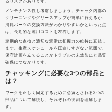
るリスクがあります。
メンテナンス性も考慮しましょう。チャック内部の
クリーニングやグリースアップが簡単に行えるか、
消耗パーツの交換方法がわかりやすいかといった点
は、長期的な運用コストを左右します。
定期的な点検と適切な潤滑は把握力の維持に直結し
ます。生産スケジュールを圧迫しすぎない範囲で、
保守計画を立てることがトラブルの未然防止と品質
確保につながります。
チャッキングに必要な
3
つの部品と
は？
ワークを正しく固定するために必須とされる
3
つの
部品について解説し、それぞれの役割を理解しま
す。