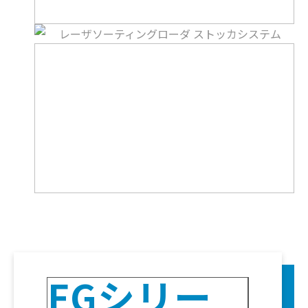
FGシリー