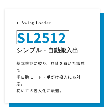
S
wing
L
oader
SL2512
シンプル・自動搬入出
基本機能に絞り、無駄を省いた構成
で
半自動モード・手がけ投入にも対
応。
初めての省人化に最適。