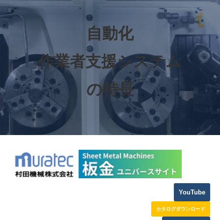
自動化
作業者支援システム
の特長
YouTube
カタログダウンロード