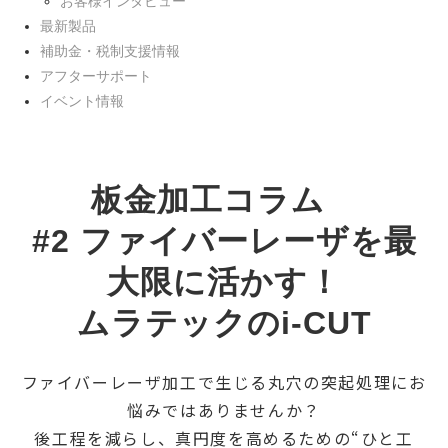
お客様インタビュー
最新製品
補助金・税制支援情報
アフターサポート
イベント情報
板金加工コラム　
#2 ファイバーレーザを最
大限に活かす！
ムラテックのi-CUT
ファイバーレーザ加工で生じる丸穴の突起処理にお
悩みではありませんか？
後工程を減らし、真円度を高めるための“ひと工