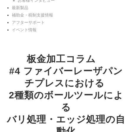
お客様インタビュー
最新製品
補助金・税制支援情報
アフターサポート
イベント情報
板金加工コラム　
#4 ファイバーレーザパン
チプレスにおける 
2種類のボールツールによ
る
バリ処理・エッジ処理の自
動化